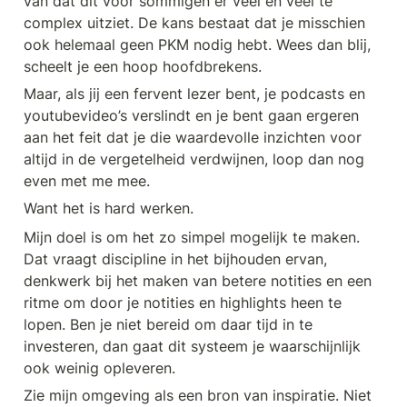
van dat dit voor sommigen er veel en veel te 
complex uitziet. De kans bestaat dat je misschien 
ook helemaal geen PKM nodig hebt. Wees dan blij, 
scheelt je een hoop hoofdbrekens.
Maar, als jij een fervent lezer bent, je podcasts en 
youtubevideo’s verslindt en je bent gaan ergeren 
aan het feit dat je die waardevolle inzichten voor 
altijd in de vergetelheid verdwijnen, loop dan nog 
even met me mee.
Want het is hard werken.
Mijn doel is om het zo simpel mogelijk te maken. 
Dat vraagt discipline in het bijhouden ervan, 
denkwerk bij het maken van betere notities en een 
ritme om door je notities en highlights heen te 
lopen. Ben je niet bereid om daar tijd in te 
investeren, dan gaat dit systeem je waarschijnlijk 
ook weinig opleveren.
Zie mijn omgeving als een bron van inspiratie. Niet 