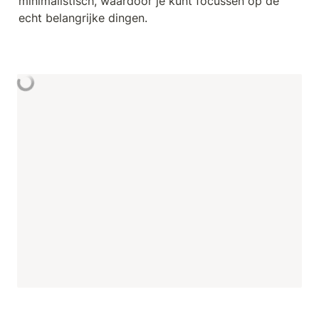
minimalistisch, waardoor je kunt focussen op de 
echt belangrijke dingen.