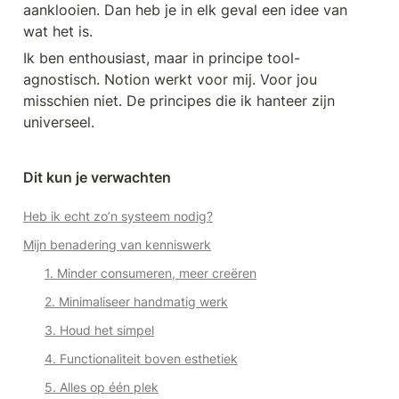
aanklooien. Dan heb je in elk geval een idee van 
wat het is.
Ik ben enthousiast, maar in principe tool-
agnostisch. Notion werkt voor mij. Voor jou 
misschien niet. De principes die ik hanteer zijn 
universeel.
Dit kun je verwachten
Heb ik echt zo’n systeem nodig?
Mijn benadering van kenniswerk
1. Minder consumeren, meer creëren
2. Minimaliseer handmatig werk
3. Houd het simpel
4. Functionaliteit boven esthetiek
5. Alles op één plek