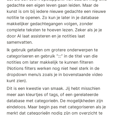
gedachte een eigen leven gaan leiden. Maar de 
kunst is om bij iedere nieuwe gedachte een nieuwe 
notitie te openen. Zo kun je later in je database 
makkelijker gedachtegangen volgen, zonder 
complete teksten te hoeven lezen. Zeker als je je 
door AI laat assisteren en je notities laat 
samenvatten.
Ik gebruik getallen om grotere onderwerpen te 
categoriseren en gebruik “:::” in de titel van die 
notities om later makkelijk te kunnen filteren 
(Notions filters werken nog niet heel sterk in de 
dropdown menu’s zoals je in bovenstaande video 
kunt zien).
Dit is een kwestie van smaak. Jij hebt misschien 
meer aan kleurtjes of tags, of een gerelateerde 
database met categorieën. De mogelijkheden zijn 
eindeloos. Maar begin pas met categoriseren als je 
merkt dat categorieën nodig zijn om overzicht te 