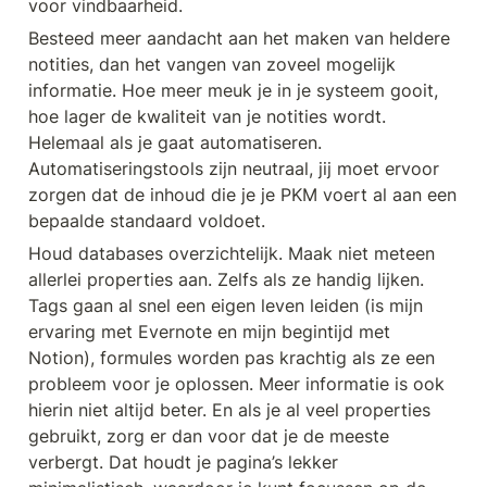
voor vindbaarheid.
Besteed meer aandacht aan het maken van heldere 
notities, dan het vangen van zoveel mogelijk 
informatie. Hoe meer meuk je in je systeem gooit, 
hoe lager de kwaliteit van je notities wordt. 
Helemaal als je gaat automatiseren. 
Automatiseringstools zijn neutraal, jij moet ervoor 
zorgen dat de inhoud die je je PKM voert al aan een 
bepaalde standaard voldoet.
Houd databases overzichtelijk. Maak niet meteen 
allerlei properties aan. Zelfs als ze handig lijken. 
Tags gaan al snel een eigen leven leiden (is mijn 
ervaring met Evernote en mijn begintijd met 
Notion), formules worden pas krachtig als ze een 
probleem voor je oplossen. Meer informatie is ook 
hierin niet altijd beter. En als je al veel properties 
gebruikt, zorg er dan voor dat je de meeste 
verbergt. Dat houdt je pagina’s lekker 