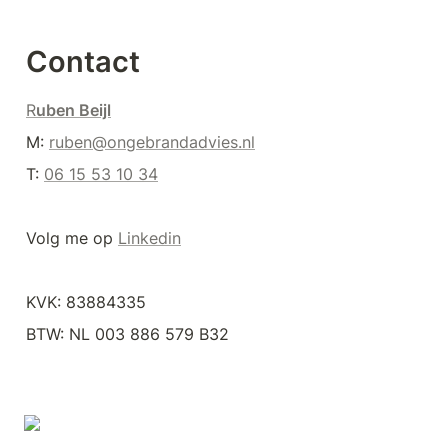
Contact
R
uben Beijl
M: 
ruben@ongebrandadvies.nl
T: 
06 15 53 10 34
Volg me op 
Linkedin
KVK: 83884335
BTW: NL 003 886 579 B32