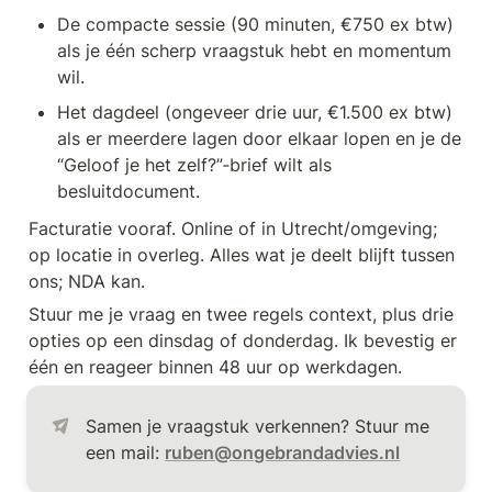
De compacte sessie (90 minuten, €750 ex btw) 
als je één scherp vraagstuk hebt en momentum 
wil.
Het dagdeel (ongeveer drie uur, €1.500 ex btw) 
als er meerdere lagen door elkaar lopen en je de 
“Geloof je het zelf?”‑brief wilt als 
besluitdocument.
Facturatie vooraf. Online of in Utrecht/omgeving; 
op locatie in overleg. Alles wat je deelt blijft tussen 
ons; NDA kan.
Stuur me je vraag en twee regels context, plus drie 
opties op een dinsdag of donderdag. Ik bevestig er 
één en reageer binnen 48 uur op werkdagen.
Samen je vraagstuk verkennen? Stuur me 
een mail: 
ruben@ongebrandadvies.nl