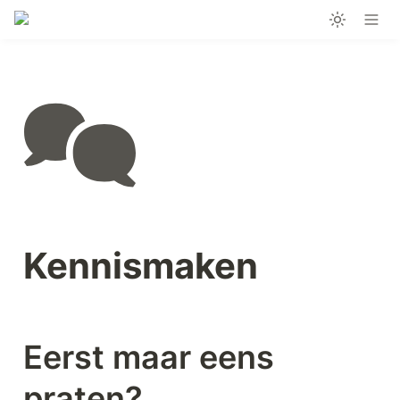
Kennismaken
Eerst maar eens 
praten?