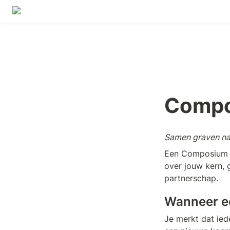
Comp
Samen graven na
Een Composium is
over jouw kern, 
partnerschap.
Wanneer 
Je merkt dat iede