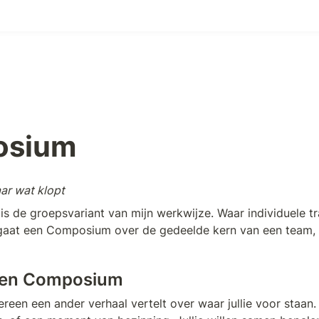
osium
ar wat klopt
 de groepsvariant van mijn werkwijze. Waar individuele tr
gaat een Composium over de gedeelde kern van een team, b
een Composium
reen een ander verhaal vertelt over waar jullie voor staan. E