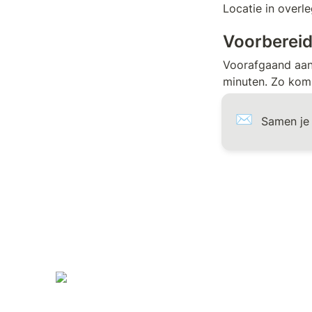
Locatie in overl
Voorbereid
Voorafgaand aan
minuten. Zo kom 
✉️
Samen je 