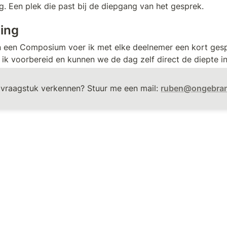
eg. Een plek die past bij de diepgang van het gesprek.
ing
 een Composium voer ik met elke deelnemer een kort gespr
ik voorbereid en kunnen we de dag zelf direct de diepte in
vraagstuk verkennen? Stuur me een mail: 
ruben@ongebran