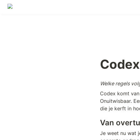
Codex
Welke regels volg
Codex komt van
Onuitwisbaar. Ee
die je kerft in ho
Van overtu
Je weet nu wat j