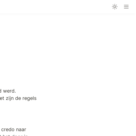
 werd. 
 zijn de regels 
 credo naar 