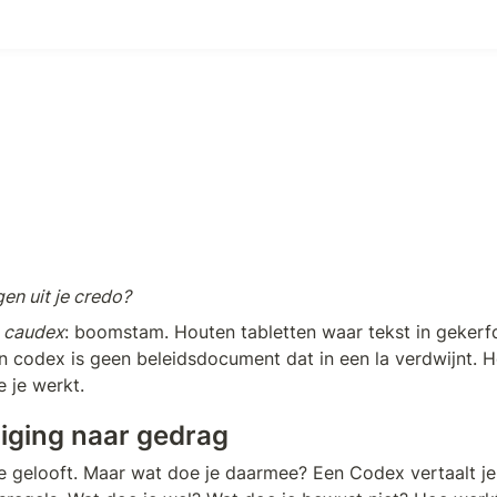
en uit je credo?
 
caudex
: boomstam. Houten tabletten waar tekst in gekerfd
n codex is geen beleidsdocument dat in een la verdwijnt. Het
e je werkt.
iging naar gedrag
e gelooft. Maar wat doe je daarmee? Een Codex vertaalt je