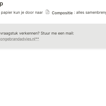
ap
papier kun je door naar 
: alles samenbreng
Compositie
Samen je vraagstuk verkennen? Stuur me een mail: 
ongebrandadvies.nl
**